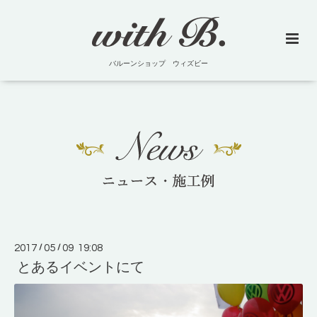
バルーンショップ ウィズビー
2017
/
05
/
09 19:08
とあるイベントにて