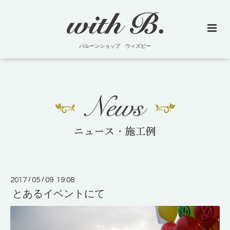
バルーンショップ ウィズビー
2017
/
05
/
09 19:08
とあるイベントにて