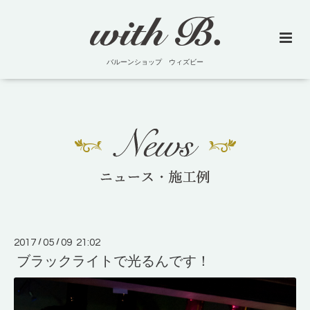
バルーンショップ ウィズビー
2017
/
05
/
09 21:02
ブラックライトで光るんです！