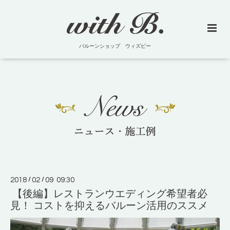
バルーンショップ ウィズビー
2018
/
02
/
09 09:30
【後編】レストランウエディング希望者必
見！ コストを抑えるバルーン活用のススメ