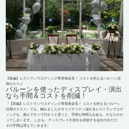
【後編】レストランウエディング希望者必見！ コストを抑えるバルーン活
用のススメ
バルーンを使ったディスプレイ・演出
なら手間＆コストを削減！
『【前編】レストランウエディング希望者必見！ コストを抑えるバルーン
活用のススメ』でも、触れましたがオリジナリティ溢れるレストランウエデ
ィングを、個人ですべて行おうと思うと、手間も時間もお金も、かなりかか
ってしまいます。 しかも、ディスプレイや演出を依頼する会社の分だけ、
その手間は増えていきます。