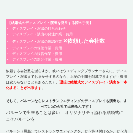
【結婚式のディスプレイ・演出を発注する際の手間】
ディスプレイ・演出の打ち合わせ
ディスプレイ・演出の発注作業・費用
✕依頼した会社数
ディスプレイ・演出の確認作業
ディスプレイの保管作業・費用
ディスプレイの設営作業・費用
ディスプレイの処分作業・費用
依頼する会社数を減らすか、或いはウエディングプランナーさんに、ディス
プレイ・演出までおまかせするのなら、上記の手間を削減できますが（費用
は変わらないこともあるため）、
理想は結婚式のディスプレイ・演出を一本
化することが出来ます
。
そして、バルーンならレストランウエディングのディスプレイも演出も、す
べて1つの会社で出来るんです！
バルーンで出来ることは多い！ オリジナリティ溢れる結婚式に
こそバルーンを
バルーン（風船）でレストランウエディングを、どう飾り付けるか、どう演