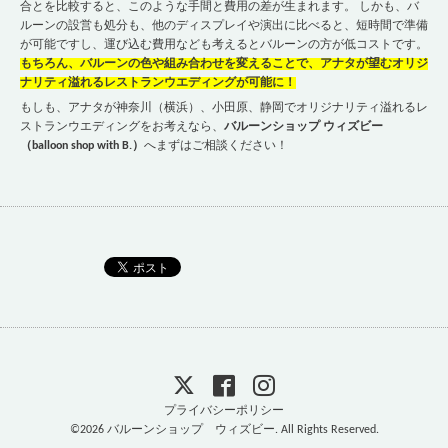
合とを比較すると、このような手間と費用の差が生まれます。 しかも、バ
ルーンの設営も処分も、他のディスプレイや演出に比べると、短時間で準備
が可能ですし、運び込む費用なども考えるとバルーンの方が低コストです。
もちろん、バルーンの色や組み合わせを変えることで、アナタが望むオリジ
ナリティ溢れるレストランウエディングが可能に！
もしも、アナタが神奈川（横浜）、小田原、静岡でオリジナリティ溢れるレ
ストランウエディングをお考えなら、
バルーンショップ ウィズビー
（balloon shop with B.）
へまずはご相談ください！
プライバシーポリシー
©2026
バルーンショップ ウィズビー
. All Rights Reserved.