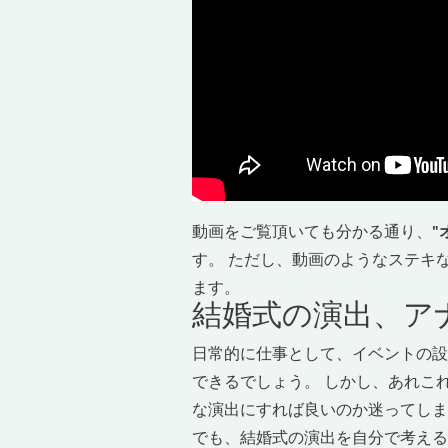
動画をご覧頂いても分かる通り、
"
す。 ただし、動画のようなステキ
ます。
結婚式の演出、ア
日常的に仕事として、イベントの設
できるでしょう。 しかし、あれこ
な演出にすれば良いのか迷ってしまう
でも、結婚式の演出を自分で考える