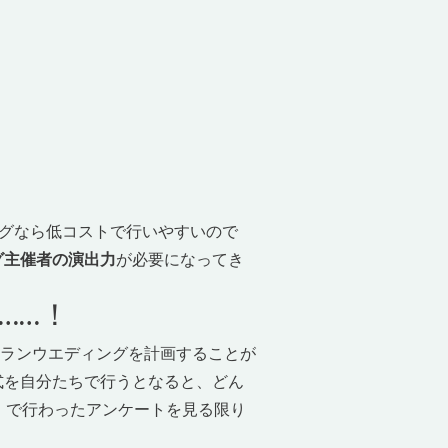
グなら低コストで行いやすいので
グ主催者の演出力
が必要になってき
……！
ランウエディングを計画することが
式を自分たちで行うとなると、どん
l」で行わったアンケートを見る限り