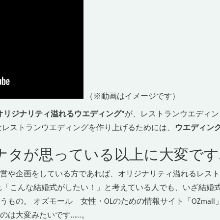
（※動画はイメージです）
オリジナリティ溢れるウエディング"
が、レストランウエディン
なレストランウエディングを作り上げるためには、
ウエディン
ナタが思っている以上に大変です
営や企画をしている方であれば、オリジナリティ溢れるレスト
れ「こんな結婚式がしたい！」と考えている人でも、いざ結婚
もの。 オズモール 女性・OLのための情報サイト「OZmal
のは大変みたいです……。