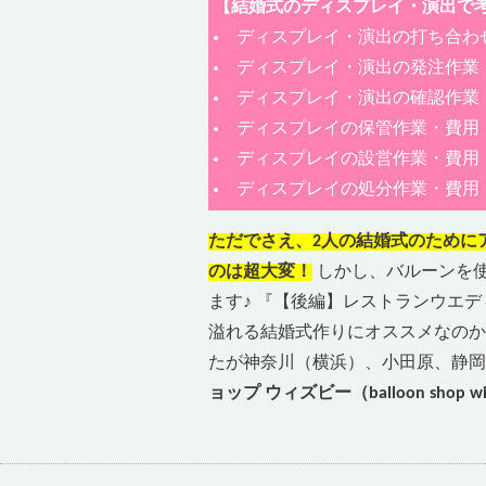
【結婚式のディスプレイ・演出で
ディスプレイ・演出の打ち合わ
ディスプレイ・演出の発注作業
ディスプレイ・演出の確認作業
ディスプレイの保管作業・費用
ディスプレイの設営作業・費用
ディスプレイの処分作業・費用
ただでさえ、2人の結婚式のために
のは超大変！
しかし、バルーンを
ます♪ 『【後編】レストランウエ
溢れる結婚式作りにオススメなのか
たが神奈川（横浜）、小田原、静岡
ョップ ウィズビー（balloon shop wit