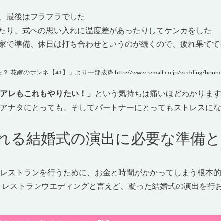
、最後はフラフラでした
たり、式への思い入れに温度差があったりしてケンカをした
家で準備、休日は打ち合わせというのが続くので、疲れ果てて
ネ【41】」より一部抜粋 http://www.ozmall.co.jp/wedding/honne/v
アレもこれもやりたい！」
という気持ちは痛いほどわかります
アナタにとっても、そしてパートナーにとってもストレスにな
れる結婚式の演出に必要な準備と
レストランを行うために、お金と時間がかかってしまう根本的
、レストランウエディングと言えど、凝った結婚式の演出を行