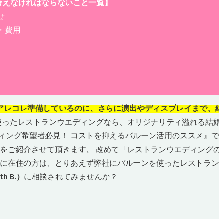
考えなければならないこと一覧】
せ
・費用
アレコレ準備しているのに、さらに演出やディスプレイまで、
使ったレストランウエディングなら、オリジナリティ溢れる結
ディング希望者必見！ コストを抑えるバルーン活用のススメ』
をご紹介させて頂きます。 改めて「レストランウエディングの
に在住の方は、とりあえず弊社にバルーンを使ったレストラン
h B.）
に相談されてみませんか？