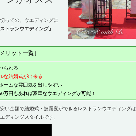
ーンがオスス
切っての、ウエディングに
ストランウエディング』
メリット一覧］
べられる
ルな結婚式が出来る
ホームな雰囲気を出しやすい
50万円もあれば豪華なウエディングが可能！
安い金額で結婚式・披露宴ができるレストランウエディングは
エディングスタイルです。