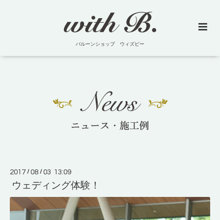
バルーンショップ ウィズビー
2017
/
08
/
03 13:09
ウェディング体験！