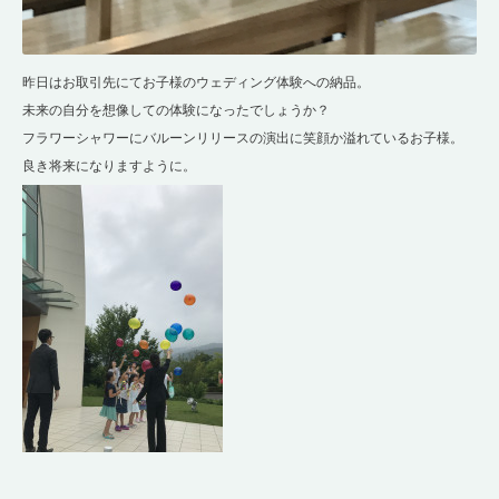
昨日はお取引先にてお子様のウェディング体験への納品。
未来の自分を想像しての体験になったでしょうか？
フラワーシャワーにバルーンリリースの演出に笑顔か溢れているお子様。
良き将来になりますように。